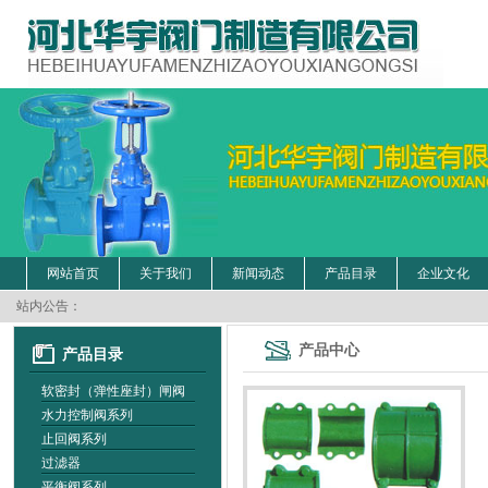
网站首页
关于我们
新闻动态
产品目录
企业文化
站内公告：
产品中心
产品目录
软密封（弹性座封）闸阀
水力控制阀系列
止回阀系列
过滤器
平衡阀系列