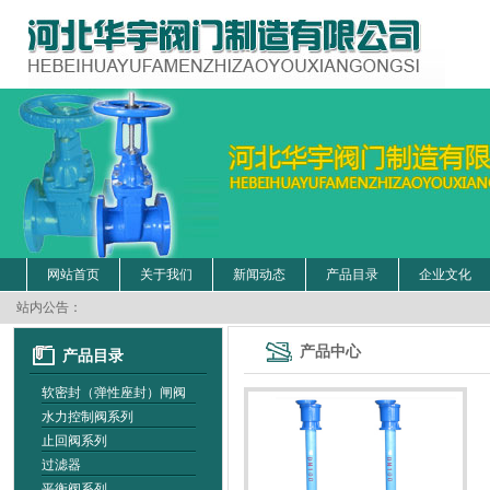
网站首页
关于我们
新闻动态
产品目录
企业文化
站内公告：
产品中心
产品目录
软密封（弹性座封）闸阀
水力控制阀系列
止回阀系列
过滤器
平衡阀系列